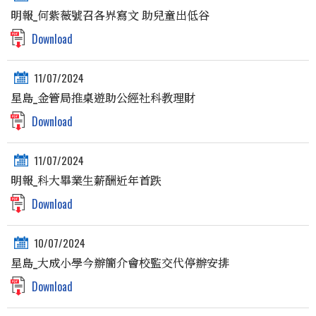
明報_何紫薇號召各界寫文 助兒童出低谷
Download
11/07/2024
星島_金管局推桌遊助公經社科教理財
Download
11/07/2024
明報_科大畢業生薪酬近年首跌
Download
10/07/2024
星島_大成小學今辦簡介會校監交代停辦安排
Download