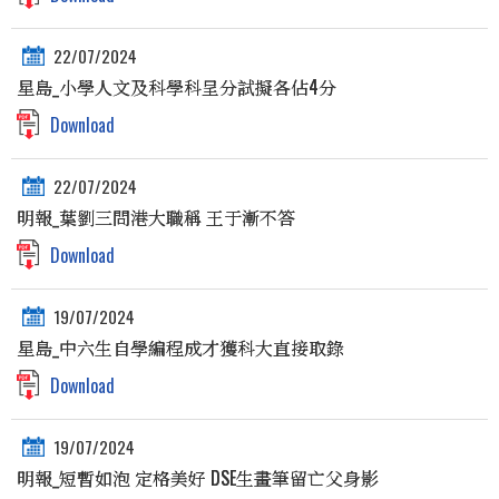
22/07/2024
星島_小學人文及科學科呈分試擬各佔4分
Download
22/07/2024
明報_葉劉三問港大職稱 王于漸不答
Download
19/07/2024
星島_中六生自學編程成才獲科大直接取錄
Download
19/07/2024
明報_短暫如泡 定格美好 DSE生畫筆留亡父身影