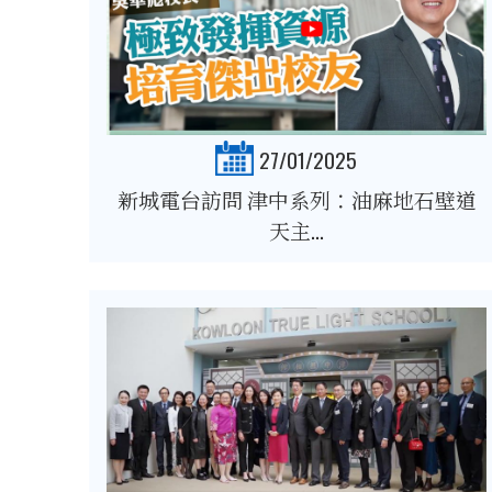
27/01/2025
新城電台訪問 津中系列：油麻地石壁道
天主...