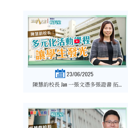
23/06/2025
陳慧韵校長 Jan 一張文憑多張證書 拓...