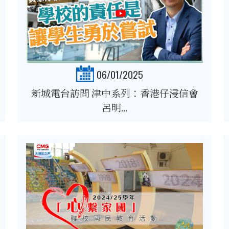
06/01/2025
新城電台訪問 津中系列：香港仔浸信會
呂明...