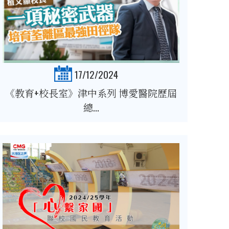
17/12/2024
《教育+校長室》津中系列 博愛醫院歷屆
總...