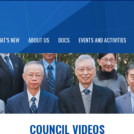
AT’S NEW
ABOUT US
DOCS
EVENTS AND ACTIVITIES
COUNCIL VIDEOS