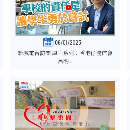
06/01/2025
新城電台訪問 津中系列：香港仔浸信會
呂明...