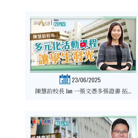
23/06/2025
陳慧韵校長 Jan 一張文憑多張證書 拓...