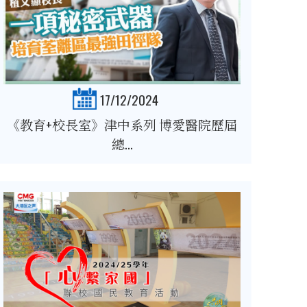
17/12/2024
《教育+校長室》津中系列 博愛醫院歷屆
總...