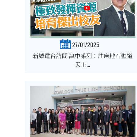
27/01/2025
新城電台訪問 津中系列：油麻地石壁道
天主...