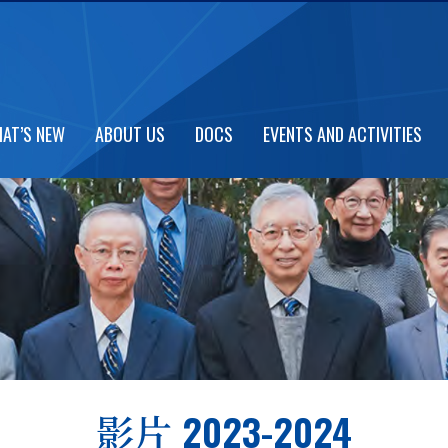
AT’S NEW
ABOUT US
DOCS
EVENTS AND ACTIVITIES
影片 2023-2024