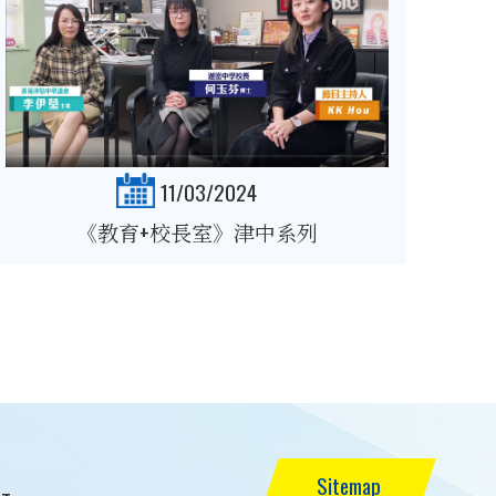
11/03/2024
《教育+校長室》津中系列
Sitemap