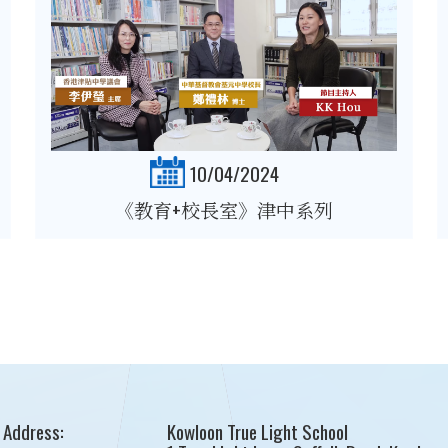
10/04/2024
《教育+校長室》津中系列
Address:
Kowloon True Light School