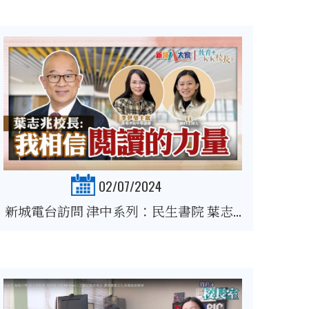
02/07/2024
新城電台訪問 津中系列：民生書院 葉志...