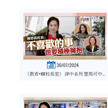
30/07/2024
《教育+KK校長室》 津中系列 聖馬可中...