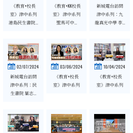
《教育+校長
《教育+KK校長
新城電台訪問
室》津中系列
室》 津中系列
津中系列：九
港島民生書院...
聖馬可中...
龍真光中學 李...
02/07/2024
03/06/2024
10/04/2024
新城電台訪問
《教育+校長
《教育+校長
津中系列：民
室》津中系列
室》津中系列
生書院 葉志...