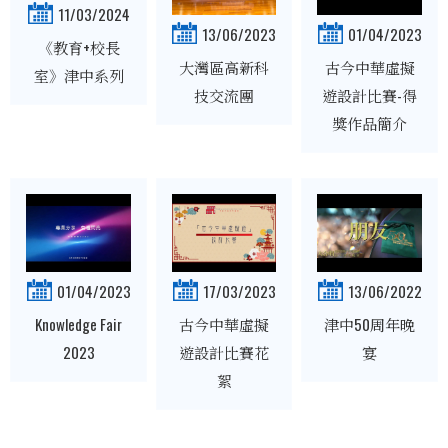
11/03/2024
01/04/2023
13/06/2023
《教育+校長
古今中華虛擬
大灣區高新科
室》津中系列
遊設計比賽-得
技交流團
獎作品簡介
01/04/2023
17/03/2023
13/06/2022
Knowledge Fair
古今中華虛擬
津中50周年晚
2023
遊設計比賽花
宴
絮