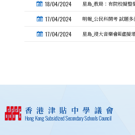
18/04/2024
星島_教局：有院校擬整
17/04/2024
明報_公民科開考 試題多
17/04/2024
星島_浸大音樂會AI虛擬
香港津貼中學議會
Hong Kong Subsidized Secondary Schools Council