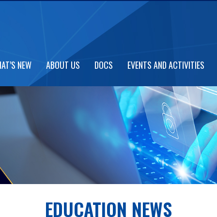
AT’S NEW
ABOUT US
DOCS
EVENTS AND ACTIVITIES
EDUCATION NEWS