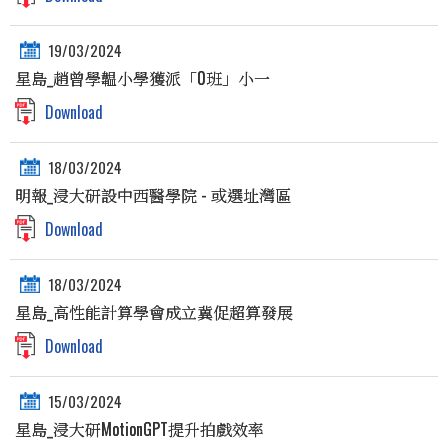
19/03/2024
星島_趙曾學韞小學獲派「0班」小一
Download
18/03/2024
明報_浸大研設中西醫學院 - 或選址灣區
Download
18/03/2024
星島_高性能計算學會成立冀促超算發展
Download
15/03/2024
星島_浸大研MotionGPT提升拍戲效率