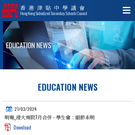
香港津貼中學議會
Hong Kong Subsidized Secondary Schools Council
EDUCATION NEWS
EDUCATION NEWS
21/03/2024
明報_浸大兩院7月合併 - 學生會：細節未明
Download