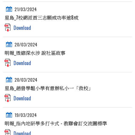
21/03/2024
星島_7校網派首三志願成功率逾8成
Download
20/03/2024
明報_微縮深水涉 說社區故事
Download
20/03/2024
星島_趙曾學韞小學有意辦私小一「救校」
Download
19/03/2024
明報_指內地研學多打卡式 - 教聯會訂交流團標準
Download