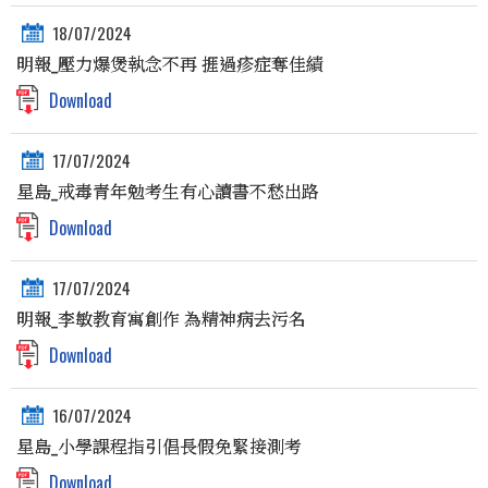
18/07/2024
明報_壓力爆煲執念不再 捱過疹症奪佳績
Download
17/07/2024
星島_戒毒青年勉考生有心讀書不愁出路
Download
17/07/2024
明報_李敏教育寓創作 為精神病去污名
Download
16/07/2024
星島_小學課程指引倡長假免緊接測考
Download