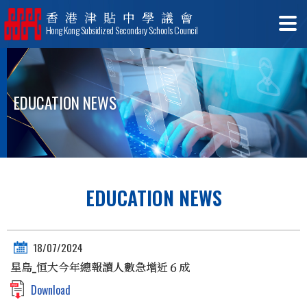
香港津貼中學議會
Hong Kong Subsidized Secondary Schools Council
EDUCATION NEWS
EDUCATION NEWS
18/07/2024
星島_恒大今年總報讀人數急增近６成
Download