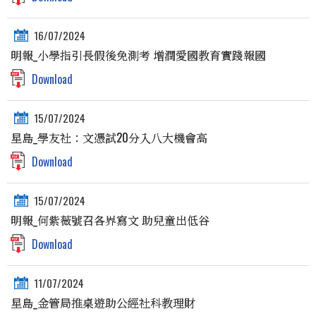
16/07/2024
明報_小學指引長假後免測考 增潤愛國教育實踐報國
Download
15/07/2024
星島_學友社：文憑試20分入八大機會高
Download
15/07/2024
明報_何紫薇號召各界寫文 助兒童出低谷
Download
11/07/2024
星島_金管局推桌遊助公經社科教理財