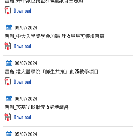
星島_升中派位揭盅91%獲派首三志願
Download
09/07/2024
明報_中大入學獎學金加碼 7科5星星可獲逾百萬
Download
06/07/2024
星島_港大醫學院「師生共策」創25教學項目
Download
06/07/2024
明報_英基17 IB 狀元 5留港讀醫
Download
05/07/2024